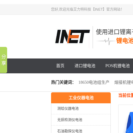
您好,欢迎光临艾力特科技【INET】官方网站！
使用进口锂离
锂电
首页
进口锂电池
POS机锂电池
热门关键词：
18650电池组生产
熔接机锂
当前位
工业仪器电池
锂电池PACK
电动工具锂电池
测绘仪器电池
无损检测仪电池
石油勘探仪电池