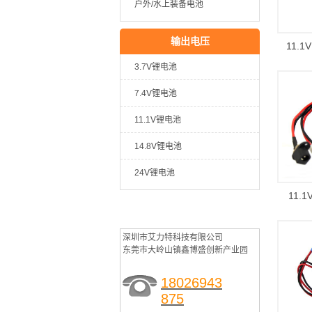
户外/水上装备电池
输出电压
11.
3.7V锂电池
7.4V锂电池
11.1V锂电池
14.8V锂电池
24V锂电池
11.
联系艾力特
深圳市艾力特科技有限公司
东莞市大岭山镇鑫博盛创新产业园
18026943
875