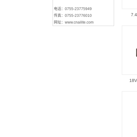
电话：0755-23775949
7.
传真：0755-23776010
网址：www.cnailite.com
18