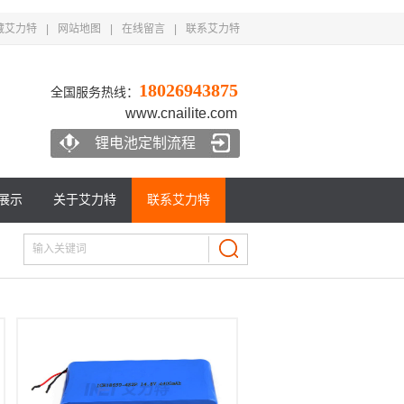
藏艾力特
|
网站地图
|
在线留言
|
联系艾力特
18026943875
全国服务热线：
www.cnailite.com
锂电池定制流程
展示
关于艾力特
联系艾力特