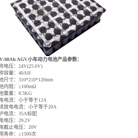
4V/40Ah AGV小车动力电池产品参数：
称电压：24V(25.6V)
称容量：40AH
池尺寸：310*210*120mm
池内阻：≤100mΩ
池重量：8.5KG
电电流：小于等于12A
续放电电流：小于等于20A
护电流：35A标配
电电压：29.2V
电截止电压：20V
用寿命：≥1500次