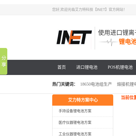
您好,欢迎光临艾力特科技【INET】官方网站！
使用进口锂离
锂电
首页
进口锂电池
POS机锂电池
热门关键词：
18650电池组生产
熔接机锂
当前位
艾力特方案中心
锂电池PACK
电动工具锂电池
手持设备锂电池方案
医疗仪器锂电池方案
工业仪器锂电池方案