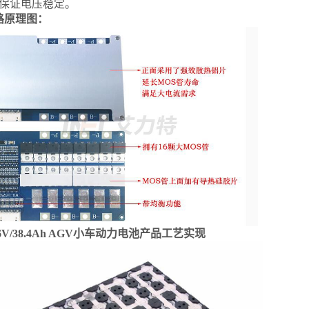
保证电压稳定。
路原理图：
6V/38.4Ah AGV小车动力电池产品工艺实现