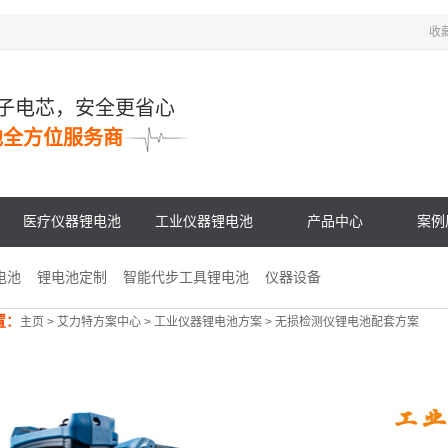
收
子电芯，安全更省心
池全方位服务商
医疗仪器锂电池
工业仪器锂电池
产品中心
案例
电池
锂电池定制
智能代步工具锂电池
仪器设备
置：
主页
>
艾力特方案中心
>
工业仪器锂电池方案
>
无损检测仪锂电池配套方案