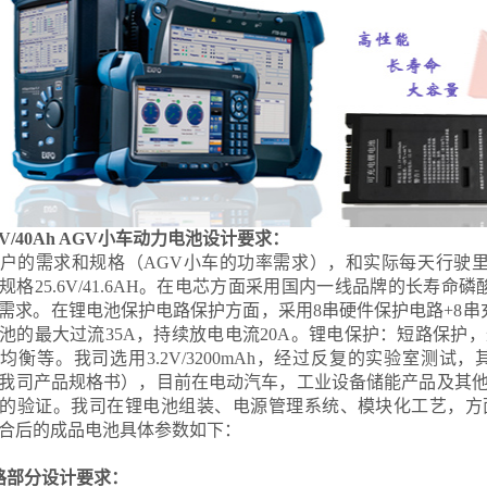
4V/40Ah AGV小车动力电池设计要求：
户的需求和规格（AGV小车的功率需求），和实际每天行驶里程3
规格25.6V/41.6AH。在电芯方面采用国内一线品牌的长寿命
需求。在锂电池保护电路保护方面，采用8串硬件保护电路+8串
池的最大过流35A，持续放电电流20A。锂电保护：短路保护
均衡等。我司选用3.2V/3200mAh，经过反复的实验室测试，其相关
我司产品规格书），目前在电动汽车，工业设备储能产品及其
的验证。我司在锂电池组装、电源管理系统、模块化工艺，方
合后的成品电池具体参数如下：
路部分设计要求：